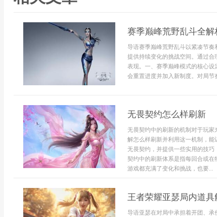
赛季巅峰荒野乱斗全解
导语赛季巅峰荒野乱斗以紧凑节奏
提供持续变化的挑战空间。通过合
表现。一、赛季巅峰模式的核心设
会重置进度并加入新制度。对局节奏
无畏契约怎么样刷新
无畏契约中的刷新的机制对于玩家
解怎么样刷新并利用这一机制，能
无畏契约，并提供一些实用的技巧
契约中的刷新体系是指每回合或在
游戏都充满了变化和挑战，也要...
王者荣耀亚瑟局内道具
导语亚瑟在对局中承担着开团、承