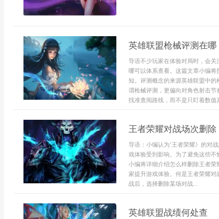
英雄联盟枪械评测在哪
导语不少玩家在体验对局时，会关
哪可以体系查看。这篇文章小编将
知。评测概念的来源英雄联盟中的
谓枪械评测，更偏向对角色射击节
找准查阅路线，而不是只盯着数值高
王者荣耀对战场次删除
导语：小编认为‘王者荣耀》的对
戏体验受到影响。为了避免这些不
小编将详细介绍怎么样删除王者荣
家提升游戏体验。何是王者荣耀对
战后，选择删除某场对战...
英雄联盟战绩何处查