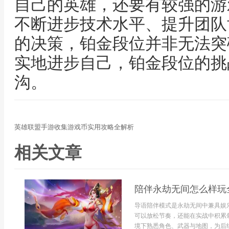
自己的英雄，还要有较强的游
不断进步技术水平、提升团队
的决策，铂金段位并非无法突
实地进步自己，铂金段位的挑
沟。
英雄联盟手游收集游戏币实用攻略全解析
相关文章
陪伴永劫无间怎么样玩
导语陪伴模式是永劫无间中兼具娱
可以放松节奏，还能在实战中积累
境下熟悉角色、武器与地图，为后续