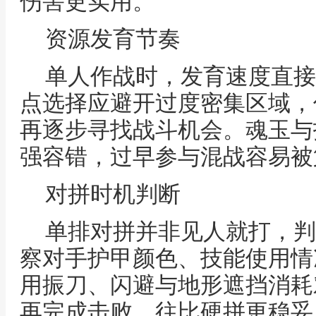
伤害更实用。
资源发育节奏
单人作战时，发育速度直接
点选择应避开过度密集区域，
再逐步寻找战斗机会。魂玉与
强容错，过早参与混战容易被
对拼时机判断
单排对拼并非见人就打，判
察对手护甲颜色、技能使用情
用振刀、闪避与地形遮挡消耗
再完成击败，往比硬拼更稳妥