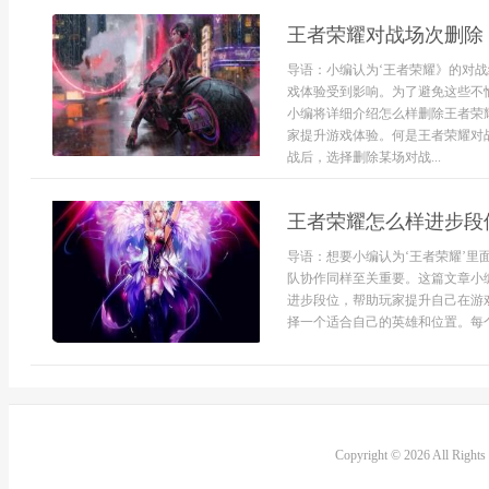
王者荣耀对战场次删除
导语：小编认为‘王者荣耀》的对
戏体验受到影响。为了避免这些不
小编将详细介绍怎么样删除王者荣
家提升游戏体验。何是王者荣耀对
战后，选择删除某场对战...
王者荣耀怎么样进步段
导语：想要小编认为‘王者荣耀’
队协作同样至关重要。这篇文章小
进步段位，帮助玩家提升自己在游
择一个适合自己的英雄和位置。每个
Copyright © 2026 All Right