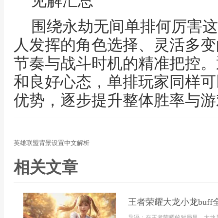
见解汇总
围绕永劫无间单排何厉害这
人发挥的角色选择、灵活多变
节奏与战斗时机的精准把控。
和良好心态，单排玩家同样可
优势，逐步提升整体胜率与游
英雄联盟背景设置中文解析
相关文章
王者荣耀大龙小龙buf
导语：在王者荣耀的对局里，大龙