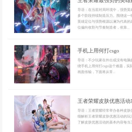
王者荣耀最强势的英雄
导语：在当前对局环境中，强势英
多个阶段持续制造压力。围绕这一
英雄定位与强势根源以澜为代表的
位偏向收割与节奏制造者，依靠...
手机上用何打csgo
导语：不少玩家在外出或没有电脑的
绕手机上用何打csgo这个难题，
画面传输，下面将从常...
王者荣耀皮肤优惠活动
导语：王者荣耀经常举办各种皮肤
细解析王者荣耀皮肤优惠活动的玩
了解皮肤优惠活动的基本内容每当王