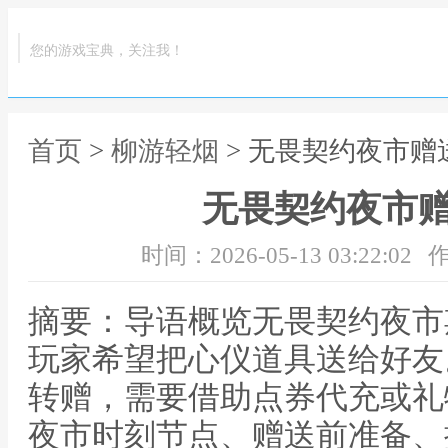
您的游戏宝典，关注我！
首页
>
柳游轻烟
> 无畏契约夜市赠
无畏契约夜市
时间：2026-05-13 03:22:02
作
摘要：导语概览无畏契约夜市
玩家希望把心仪道具送给好友
转赠，需要借助点券代充或礼
夜市时刻节点、赠送前准备、