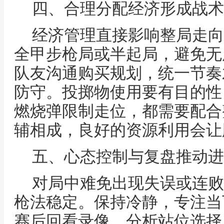
四、合理分配经济形成战术
经济管理直接影响整局走向
全甲步枪局或半起局，避免无
队友沟通购买规划，统一节奏
防守。投掷物使用要有目的性
燃烧弹限制走位，都需要配合
辅相成，良好的资源利用会让
五、心态控制与复盘推动进
对局中难免出现失误或连败
枪法稳定。保持冷静，专注当
赛后回看录像，分析站位选择