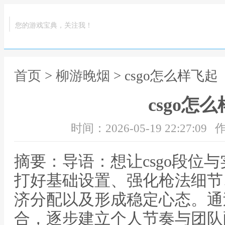
您的游戏宝典，关注我！
首页
>
柳游晚烟
> csgo怎么样飞起
csgo怎
时间：2026-05-19 22:27:09
作
摘要：导语：想让csgo段位
打好基础设置、强化枪法细节
济分配以及形成稳定心态。通
合，逐步建立个人节奏与团队