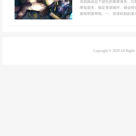
高风险设定下诞生的重要体系，它
降低损失、稳定资源循环。领会投
都有明显帮助。一、投保机制的基本概
Copyright © 2026 All Right