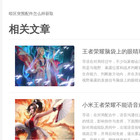
暗区突围配件怎么样获取
相关文章
王者荣耀脑袋上的眼睛
导语在对局经过中，不少玩家都会
而是与视野、暴露位置和战术判断
生存能力、判断敌方动向，并在关
视野暴露的直接信号脑袋上的眼睛通
小米王者荣耀不能语音
导语：在对局配合中，语音沟通往
的情况，影响协作与发挥，下面围
际对局或组队房间中，出现语音按
戏前正常，开局后却失效，退出重