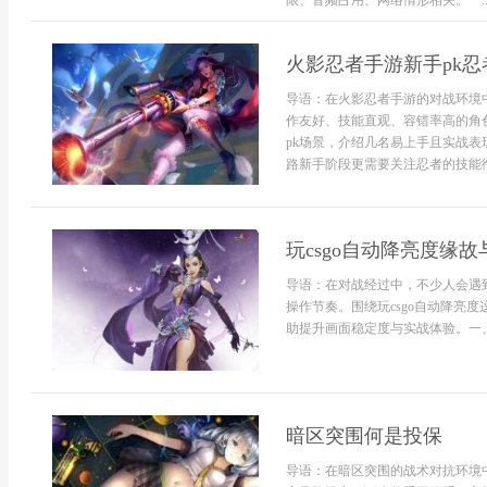
限、音频占用、网络情形相关。一..
火影忍者手游新手pk忍
导语：在火影忍者手游的对战环境
作友好、技能直观、容错率高的角
pk场景，介绍几名易上手且实战
路新手阶段更需要关注忍者的技能衔
玩csgo自动降亮度缘
导语：在对战经过中，不少人会遇
操作节奏。围绕玩csgo自动降亮
助提升画面稳定度与实战体验。一、
暗区突围何是投保
导语：在暗区突围的战术对抗环境