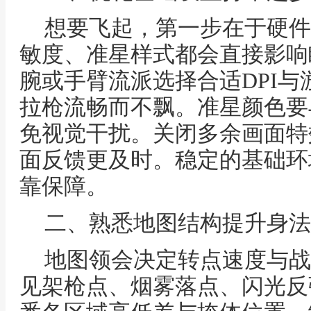
想要飞起，第一步在于硬件
敏度、准星样式都会直接影响
腕或手臂流派选择合适DPI
拉枪流畅而不飘。准星颜色要
免视觉干扰。关闭多余画面特
面反馈更及时。稳定的基础环
靠保障。
二、熟悉地图结构提升身法
地图领会决定转点速度与战
见架枪点、烟雾落点、闪光反