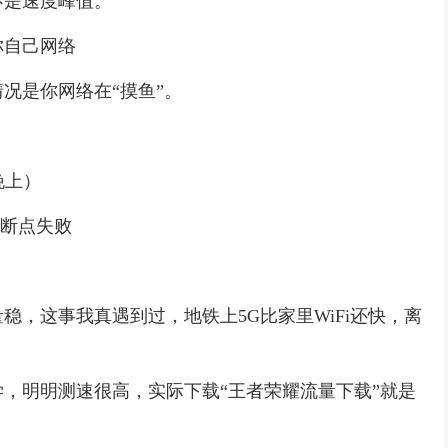
不是速度峰值。
你自己网络
况是你网络在“摸鱼”。
晚上）
致断点失败
量稳，这事我真遇到过，地铁上5G比家里WiFi还快，离
，明明测速很高，实际下载“王者荣耀流量下载”就是