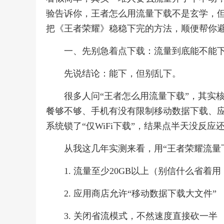
验告诉你，王者怎么用流量下载不是玄学，但
把《王者荣耀》稳稳下完的方法，顺便帮你
一、先别急着点下载：流量到底能不能
先说结论：能下，但别乱下。
很多人问“王者怎么用流量下载”，其实
餐够不够、手机有没有限制移动数据下载、应
系统锁了“仅WiFi下载”，结果点半天没反
从我这几年实测来看，用“王者荣耀流量
1. 流量至少20GB以上（别信什么省着
2. 应用商店允许“移动数据下载大文件”
3. 关闭省流模式，不然速度直接砍一半