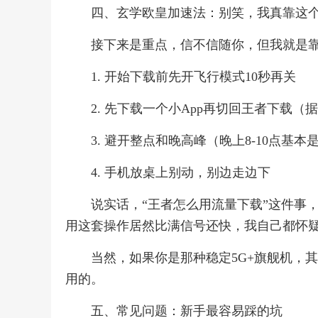
四、玄学欧皇加速法：别笑，我真靠这
接下来是重点，信不信随你，但我就是靠
1. 开始下载前先开飞行模式10秒再关
2. 先下载一个小App再切回王者下载（
3. 避开整点和晚高峰（晚上8-10点基本
4. 手机放桌上别动，别边走边下
说实话，“王者怎么用流量下载”这件事
用这套操作居然比满信号还快，我自己都怀
当然，如果你是那种稳定5G+旗舰机，
用的。
五、常见问题：新手最容易踩的坑