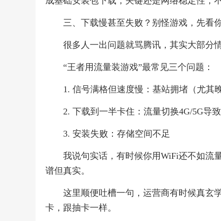
成基础安装包下载，关键还是网络稳定性，
三、下载慢甚至失败？别怪游戏，先看
很多人一出问题就骂腾讯，其实大部分情
“王者用流量装游戏”最常见三个问题：
1. 信号满格但速度慢：基站拥堵（尤其
2. 下载到一半卡住：流量切换4G/5G导
3. 安装失败：存储空间不足
我说句实话，有时候你用WiFi还不如流
谱但真实。
这里顺便吐槽一句，运营商有时候真玄学
卡，跟抽卡一样。