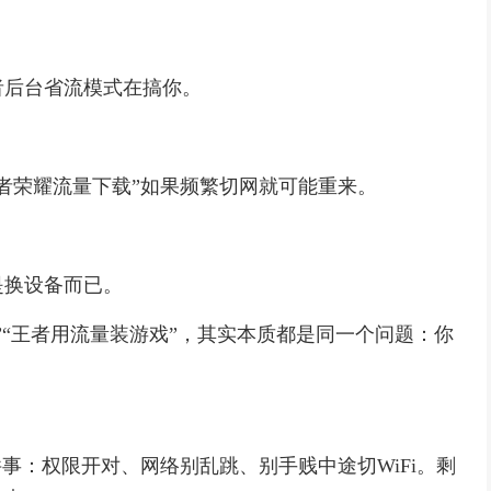
者后台省流模式在搞你。
者荣耀流量下载”如果频繁切网就可能重来。
是换设备而已。
”“王者用流量装游戏”，其实本质都是同一个问题：你
事：权限开对、网络别乱跳、别手贱中途切WiFi。剩