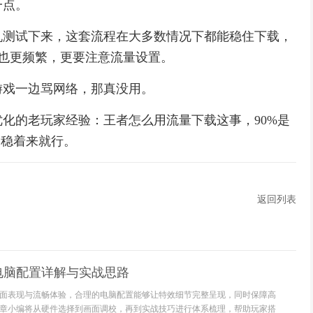
一点。
机测试下来，这套流程在大多数情况下都能稳住下载，
新也更频繁，更要注意流量设置。
游戏一边骂网络，那真没用。
化的老玩家经验：王者怎么用流量下载这事，90%是
，稳着来就行。
返回列表
电脑配置详解与实战思路
面表现与流畅体验，合理的电脑配置能够让特效细节完整呈现，同时保障高
章小编将从硬件选择到画面调校，再到实战技巧进行体系梳理，帮助玩家搭