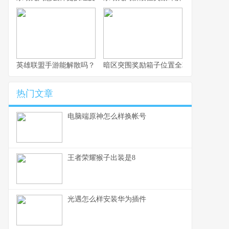
英雄联盟手游能解散吗？
暗区突围奖励箱子位置全攻略
热门文章
电脑端原神怎么样换帐号
王者荣耀猴子出装是8
光遇怎么样安装华为插件