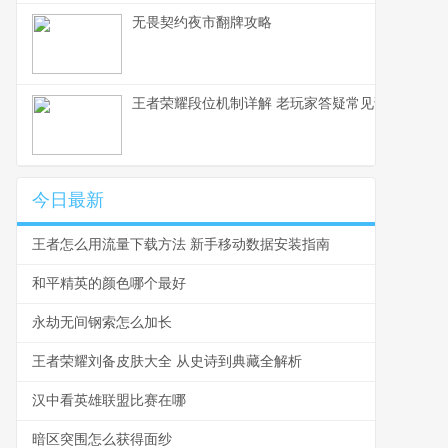
无畏契约夜市翻牌攻略
王者荣耀段位机制详解 老玩家答疑常见误区
今日最新
王者怎么用流量下载方法 新手移动数据安装指南
和平精英的颜色哪个最好
永劫无间钢索怎么加长
王者荣耀刘备皮肤大全 从史诗到典藏全解析
汉中看英雄联盟比赛在哪
暗区突围怎么获得面纱