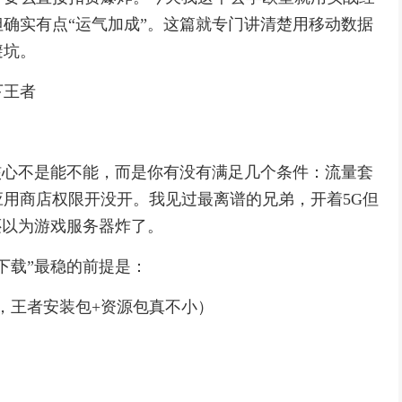
确实有点“运气加成”。这篇就专门讲清楚用移动数据
避坑。
下王者
核心不是能不能，而是你有没有满足几个条件：流量套
用商店权限开没开。我见过最离谱的兄弟，开着5G但
应还以为游戏服务器炸了。
下载”最稳的前提是：
用，王者安装包+资源包真不小）