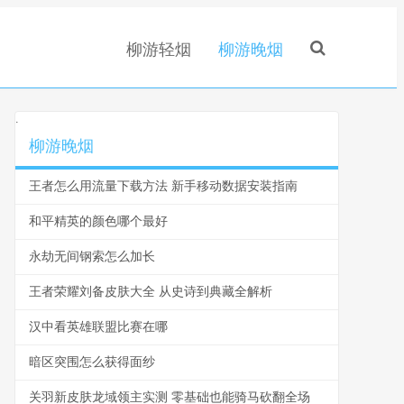
柳游轻烟
柳游晚烟
.
柳游晚烟
王者怎么用流量下载方法 新手移动数据安装指南
和平精英的颜色哪个最好
永劫无间钢索怎么加长
王者荣耀刘备皮肤大全 从史诗到典藏全解析
汉中看英雄联盟比赛在哪
暗区突围怎么获得面纱
关羽新皮肤龙域领主实测 零基础也能骑马砍翻全场