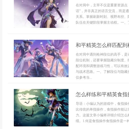
在对局中，主宰不仅是重要资源点
话”，并非真正的语言交流，而是
关系。掌握刷新时刻、视野布控、
队伍在关键阶段掌握主动权。一、了
和平精英怎么样匹配到
在对局中遇到枪神段位的高手，是
段位机制，还要掌握隐藏分制度、
配环境和调整游戏习性，可以有效
与战术思路。一、了解段位与隐藏
仅参考当...
怎么样练和平精英食指
导语：小编认为的游戏中，食指操
比传统的单指操作，食指操作能让
力。这篇文章小编将详细介绍怎么
绩。1.何是食指操作食指操作是一