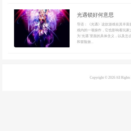
光遇锁好何意思
导语：《光遇》这款游戏在其丰富
戏内的一项操作，它也影响着玩家
为‘光遇’里面的具体含义，以及
和冒险旅...
Copyright © 2026 All Right