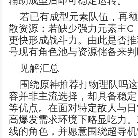
辅助成型后即可稳定运转。
若已有成型元素队伍，再额
散资源；若缺少强力元素主C
更快形成战斗力。由此是否推
号现有角色池与资源储备来判
见解汇总
围绕原神推荐打物理队吗这
容并非主流选择，却具备稳定
等优点。在面对特定敌人与日
高爆发需求环境下略显吃力。
线的角色，并愿意围绕超导机