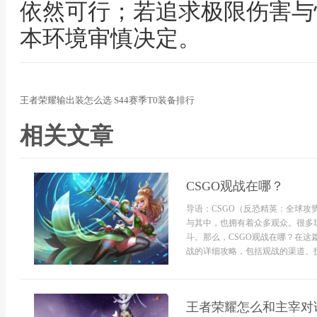
依然可行；若追求极限伤害与
本环境审慎决定。
王者荣耀输出装怎么选 S44赛季T0装备排行
相关文章
CSGO观战在哪？
导语：CSGO（反恐精英：全球
与其中，也拥有着众多观众。很多
斗。那么，CSGO观战在哪？在这
战的详细攻略，包括观战的渠道、技
王者荣耀怎么和主宰对