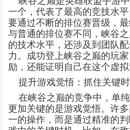
峡谷之巅是英雄联盟手游中
一个，代表了最高的竞技水平
要通过不断的排位赛晋级，最
与普通的排位赛不同，峡谷之
的技术水平，还涉及到团队配
力。成功登上峡谷之巅的玩家
励，还能证明自己在这个虚拟
提升游戏觉悟：抓住关键时
在峡谷之巅的竞争中，单纯
更加关键的是游戏觉悟。许多
一的操作，而是通过精准的判