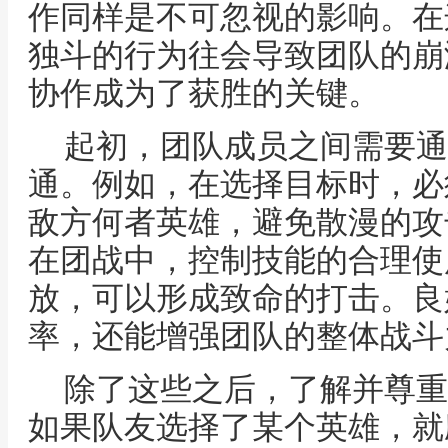
作同样是不可忽视的影响。在
独斗的行为往会导致团队的崩
协作成为了获胜的关键。
起初，团队成员之间需要通
通。例如，在选择目标时，必
敌方何者英雄，避免散漫的攻
在团战中，控制技能的合理使
放，可以形成致命的打击。良
率，还能增强团队的整体战斗
除了这些之后，了解并尊重
如果队友选择了某个英雄，就