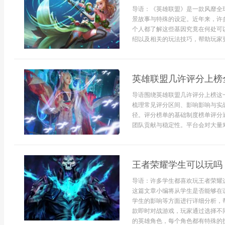
导语：《英雄联盟》是一款风靡全
景故事与特殊的设定。近年来，许
个人都了解这些基因究竟在何处可
绍以及相关的玩法技巧，帮助玩家更
英雄联盟几许评分上榜
导语围绕英雄联盟几许评分上榜这
梳理常见评分区间、影响影响与实
径。评分榜单的基础制度榜单评分
团队贡献与稳定性。平台会对大量对
王者荣耀学生可以玩吗
导语：许多学生都喜欢玩王者荣耀
这篇文章小编将从学生是否能够在
学生的影响等方面进行详细分析，
款即时对战游戏，玩家通过选择不
的英雄角色，每个角色都有特殊的技