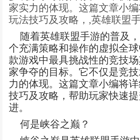
家实力的体现。这篇文章小编
玩法技巧及攻略，,英雄联盟
随着英雄联盟手游的普及，
个充满策略和操作的虚拟全球
款游戏中最具挑战性的竞技场
家争夺的目标。它不仅是竞技
力的体现。这篇文章小编将详
技巧及攻略，帮助玩家快速提
进。
何是峡谷之巅？