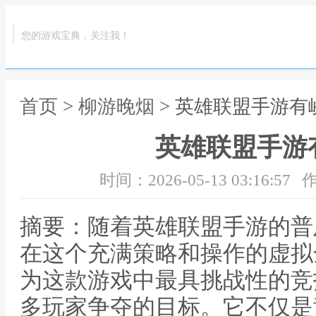
您的游戏宝典，关注我！
首页
>
柳游晚烟
> 英雄联盟手游有
英雄联盟手游
时间：2026-05-13 03:16:57
作
摘要：随着英雄联盟手游的普
在这个充满策略和操作的虚拟
为这款游戏中最具挑战性的竞
多玩家争夺的目标。它不仅是