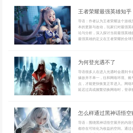
王者荣耀最强英雄知乎
导语：作者认为王者荣耀这个游戏
本的更新与改动，玩家们对最强英
论与分析，深入探讨当前最强英雄
最强英雄的定义在王者荣耀的全球里
为何登光遇不了
导语很多人在进入光遇时会遇到卡
缘故并不单一，往和网络环境、账
点，才能更快恢复正常进入。网络
延迟过高或频繁切换网络时，登录验.
怎么样通过黑神话悟空
导语：围绕黑神话悟空展开的内容
都存在可转化为收益的空间。通过