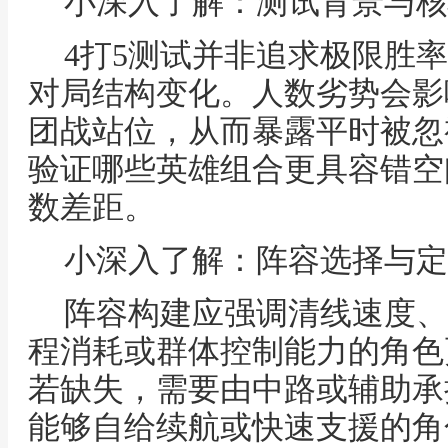
小深入了解：测试背景与核
4打5测试并非追求极限胜
对局结构变化。人数劣势会影
团战站位，从而暴露平时被忽
验证哪些英雄组合更具容错空
数差距。
小深入了解：阵容选择与定
阵容构建应强调清线速度、
程消耗或群体控制能力的角色
若缺失，需要由中路或辅助承
能够自给续航或快速支援的角