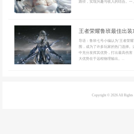
路径，实现兴趣与收入的结合。一、
王者荣耀鲁班最佳出装
导语：鲁班七号小编认为‘王者荣
围，成为了许多玩家的热门选择。
中充分发挥其优势，打出最高伤害
大优势在于远程物理输出。...
Copyright © 2026 All Right