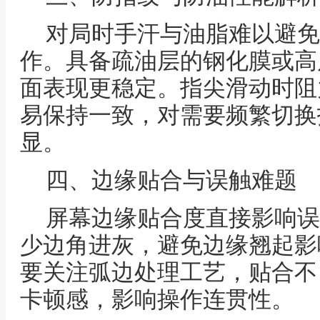
对局时手汗与油脂难以避免
作。具备疏油层的钢化膜或高
面表现更稳定。指尖滑动时阻
易保持一致，对需要频繁切换
显。
四、边缘贴合与误触难题
屏幕边缘贴合度直接影响误
少边角进灰，避免边缘翘起影
要关注弧边处理工艺，贴合不
卡顿感，影响操作连贯性。