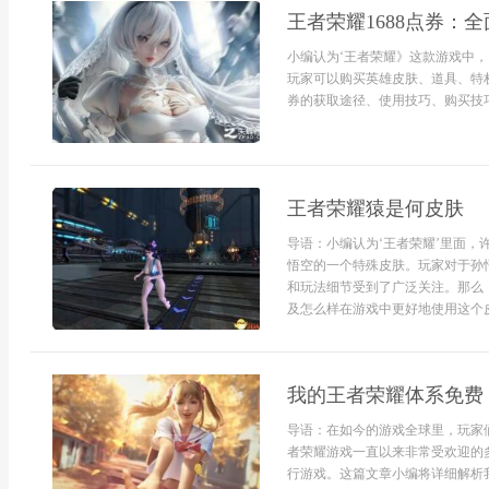
王者荣耀1688点券：
小编认为‘王者荣耀》这款游戏中，
玩家可以购买英雄皮肤、道具、特权
券的获取途径、使用技巧、购买技巧
王者荣耀猿是何皮肤
导语：小编认为‘王者荣耀’里面，
悟空的一个特殊皮肤。玩家对于孙
和玩法细节受到了广泛关注。那么
及怎么样在游戏中更好地使用这个皮
我的王者荣耀体系免费
导语：在如今的游戏全球里，玩家
者荣耀游戏一直以来非常受欢迎的
行游戏。这篇文章小编将详细解析