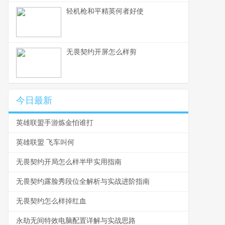
轻机枪和平精英何者好使
无畏契约开屏怎么样剪
今日最新
英雄联盟手游炼金怕谁打
英雄联盟 飞车叫何
无畏契约开局怎么样半甲实用指南
无畏契约露脸秀段位全解析与实战进阶指南
无畏契约怎么样掉红血
永劫无间特效电脑配置详解与实战思路