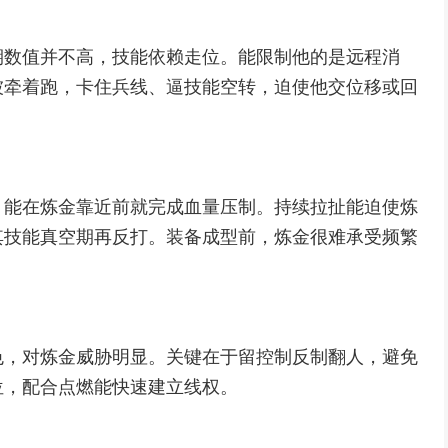
期数值并不高，技能依赖走位。能限制他的是远程消
被牵着跑，卡住兵线、逼技能空转，迫使他交位移或回
，能在炼金靠近前就完成血量压制。持续拉扯能迫使炼
其技能真空期再反打。装备成型前，炼金很难承受频繁
色，对炼金威胁明显。关键在于留控制反制翻人，避免
位，配合点燃能快速建立线权。