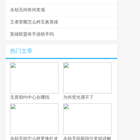
永劫无间有何奖项
王者荣耀怎么样互换英雄
英雄联盟有手游助手吗
热门文章
无畏契约中心在哪找
为何登光遇不了
永劫无间怎么样更换红皮
永劫无间新段位奖励详解