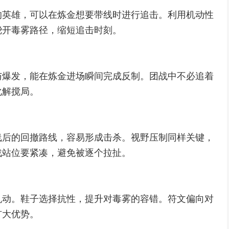
的英雄，可以在炼金想要带线时进行追击。利用机动性
绕开毒雾路径，缩短追击时刻。
与爆发，能在炼金进场瞬间完成反制。团战中不必追着
化解搅局。
线后的回撤路线，容易形成击杀。视野压制同样关键，
战站位要紧凑，避免被逐个拉扯。
机动。鞋子选择抗性，提升对毒雾的容错。符文偏向对
扩大优势。