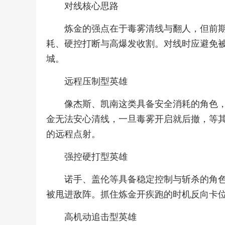
对线核心思路
炼金的强点在于毒雾清线与翻人，但前
耗、硬控打断与高爆发收割。对线时应避免
城。
远程压制型英雄
像杰斯、凯南这类具备安全消耗的角色
金无法安心清线，一旦毒雾开启就后撤，等
的远程点射。
强控硬打型英雄
诺手、盖伦等具备稳定控制与斩杀的角
被甩进敌阵。抓住炼金开疾跑的时机反向卡
高机动追击型英雄