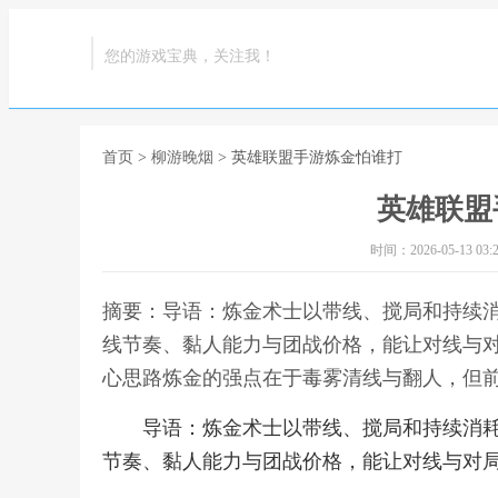
您的游戏宝典，关注我！
首页
>
柳游晚烟
> 英雄联盟手游炼金怕谁打
英雄联盟
时间：2026-05-13 03:2
摘要：导语：炼金术士以带线、搅局和持续
线节奏、黏人能力与团战价格，能让对线与
心思路炼金的强点在于毒雾清线与翻人，但前
导语：炼金术士以带线、搅局和持续消
节奏、黏人能力与团战价格，能让对线与对