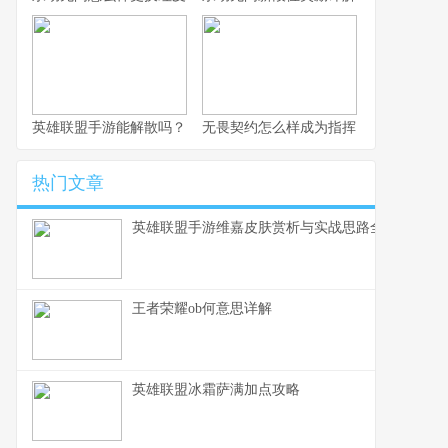
英雄联盟手游能解散吗？
无畏契约怎么样成为指挥
热门文章
英雄联盟手游维嘉皮肤赏析与实战思路全解
王者荣耀ob何意思详解
英雄联盟冰霜萨满加点攻略