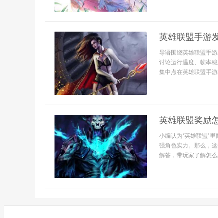
英雄联盟手游
导语围绕英雄联盟手游
讨论运行温度、帧率稳
集中点在英雄联盟手游发
英雄联盟奖励
小编认为‘英雄联盟’
强角色实力。那么，这
解答，带玩家了解怎么样