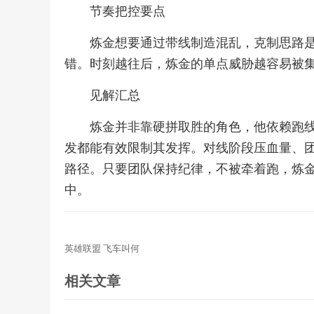
节奏把控要点
炼金想要通过带线制造混乱，克制思路
错。时刻越往后，炼金的单点威胁越容易被
见解汇总
炼金并非靠硬拼取胜的角色，他依赖跑
发都能有效限制其发挥。对线阶段压血量、
路径。只要团队保持纪律，不被牵着跑，炼
中。
英雄联盟 飞车叫何
相关文章