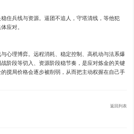
是稳住兵线与资源。逼团不追人，守塔清线，等他犯
集体应对。
线与心理博弈。远程消耗、稳定控制、高机动与法系爆
团战阶段等切入、资源阶段稳节奏，是应对炼金的关键
金的搅局价格会逐步被削弱，从而把主动权握在自己手
返回列表