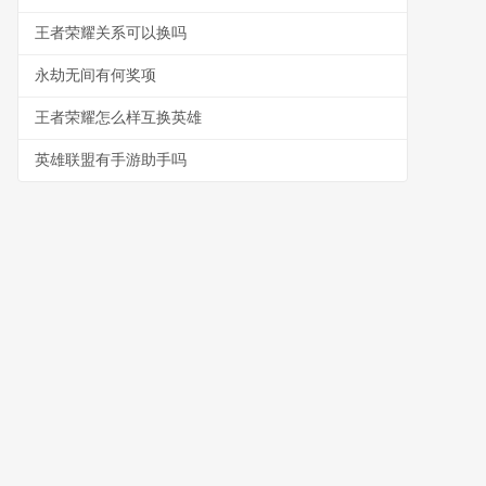
王者荣耀关系可以换吗
永劫无间有何奖项
王者荣耀怎么样互换英雄
英雄联盟有手游助手吗