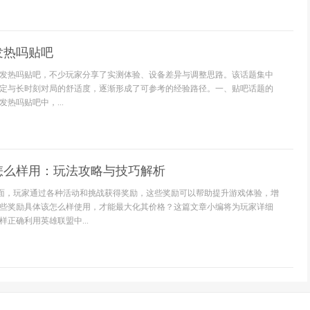
发热吗贴吧
发热吗贴吧，不少玩家分享了实测体验、设备差异与调整思路。该话题集中
定与长时刻对局的舒适度，逐渐形成了可参考的经验路径。一、贴吧话题的
热吗贴吧中，...
怎么样用：玩法攻略与技巧解析
里面，玩家通过各种活动和挑战获得奖励，这些奖励可以帮助提升游戏体验，增
些奖励具体该怎么样使用，才能最大化其价格？这篇文章小编将为玩家详细
正确利用英雄联盟中...