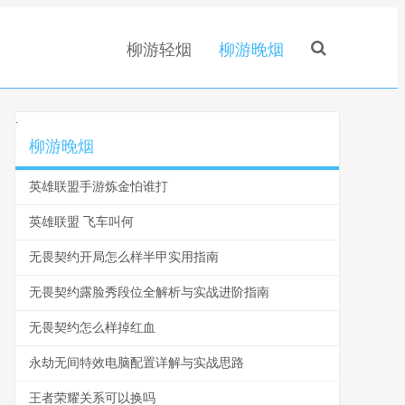
柳游轻烟
柳游晚烟
.
柳游晚烟
英雄联盟手游炼金怕谁打
英雄联盟 飞车叫何
无畏契约开局怎么样半甲实用指南
无畏契约露脸秀段位全解析与实战进阶指南
无畏契约怎么样掉红血
永劫无间特效电脑配置详解与实战思路
王者荣耀关系可以换吗