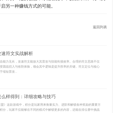
开启另一种赚钱方式的可能。
返回列表
攻速符文实战解析
击能力见长，攻速符文能放大其普攻与技能衔接效率。合理的符文思路不仅
变团战切入与收割体验，领会其中逻辑是提升胜率的关键。符文定位与核心
缩短普攻...
怎么样得到：详细攻略与技巧
联盟》这款游戏中，积分是玩家用来衡量实力、进阶和解锁各种奖励的重要方
积分，玩家不仅能够在不同的模式中解锁更多的内容，还能在排位赛中挑战