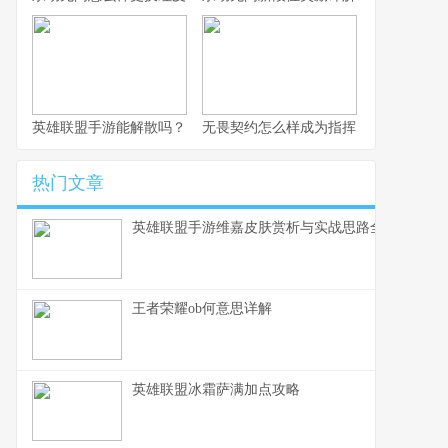
英雄联盟手游能解散吗？
无畏契约怎么样成为指挥
热门文章
英雄联盟手游维嘉皮肤赏析与实战思路全解
王者荣耀ob何意思详解
英雄联盟冰霜萨满加点攻略