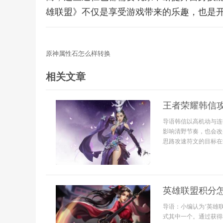
雄联盟》不仅是享受游戏带来的乐趣，也是
原神属性石怎么样转换
相关文章
王者荣耀韩信
导语韩信以高机动与连
影响清野节奏，也会改
思路攻速符文的目标在于
英雄联盟积分
导语：小编认为‘英雄
式其中一个。通过获得