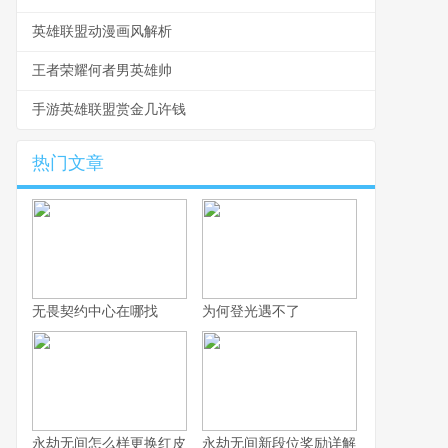
英雄联盟动漫画风解析
王者荣耀何者男英雄帅
手游英雄联盟赏金几许钱
热门文章
无畏契约中心在哪找
为何登光遇不了
永劫无间怎么样更换红皮
永劫无间新段位奖励详解