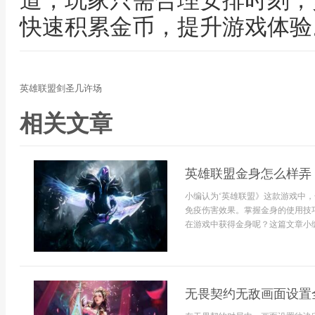
道，玩家只需合理安排时刻，
快速积累金币，提升游戏体验
英雄联盟剑圣几许场
相关文章
英雄联盟金身怎么样弄
小编认为‘英雄联盟》这款游戏中
免疫伤害效果。掌握金身的使用技
在游戏中获得金身呢？这篇文章小编将
无畏契约无敌画面设置