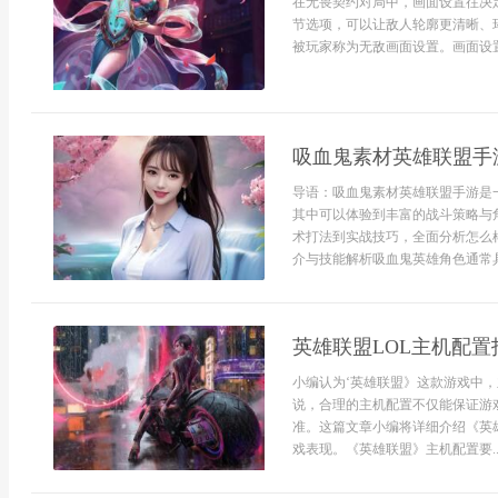
在无畏契约对局中，画面设置往决
节选项，可以让敌人轮廓更清晰、
被玩家称为无敌画面设置。画面设置
吸血鬼素材英雄联盟手
导语：吸血鬼素材英雄联盟手游是
其中可以体验到丰富的战斗策略与
术打法到实战技巧，全面分析怎么
介与技能解析吸血鬼英雄角色通常具
英雄联盟LOL主机配置
小编认为‘英雄联盟》这款游戏中
说，合理的主机配置不仅能保证游
准。这篇文章小编将详细介绍《英
戏表现。《英雄联盟》主机配置要..