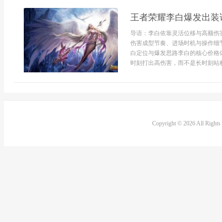
王者荣耀李白爆发出装
导语：李白依靠灵活位移与高额伤
伤害成型节奏、进场时机与操作细
白定位与爆发思路李白的核心价格
时刻打出高伤害，而不是长时刻站桩
Copyright © 2026 All Right