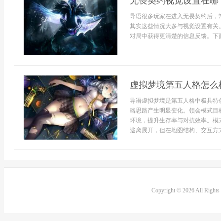
无畏契约视觉设置在哪
导语很多玩家在进入无畏契约后，
其实这些情况大多与视觉设置有关
对局中获得更清楚的信息反馈。下面
虚拟梦境第五人格怎么
导语虚拟梦境是第五人格中极具特
略思路产生明显变化。领会模式目
环境，提升生存率与对抗效率。模
逃离展开，但在地图结构、交互方式和
Copyright © 2026 All Right