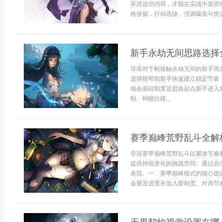
弄清这些内容，才能在实战中发挥
格张扬，行动迅捷，强调爆发与突进
新手永劫无间思路选择
导语对于刚接触永劫无间的新手而
选择能帮助新手快速建立稳定节奏
领会基础制度是思路起点新手进入
制、钩锁位移...
赛季巅峰荒野乱斗全解
导语赛季巅峰荒野乱斗以紧凑节奏
提供持续变化的挑战空间。通过合
表现。一、赛季巅峰模式的核心设
会重置进度并加入新制度。对局节奏