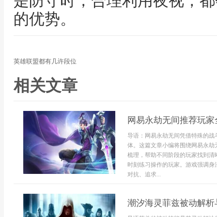
是防守时，合理利用夜视，都
的优势。
英雄联盟都有几许段位
相关文章
网易永劫无间推荐玩家
导语：网易永劫无间凭借特殊的战
体。这篇文章小编将围绕网易永劫
梳理，帮助不同阶段的玩家找到清
时刻练习操作的玩家。游戏强调身
对抗、追求...
潮汐海灵菲兹被动解析