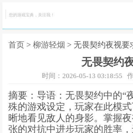
您的游戏宝典，关注我！
首页
>
柳游轻烟
> 无畏契约夜视要
无畏契约
时间：2026-05-13 03:18:55
作
摘要：导语：无畏契约中的“
殊的游戏设定，玩家在此模式
晰地看见敌人的身影。掌握夜
张的对抗中进步玩家的胜率，