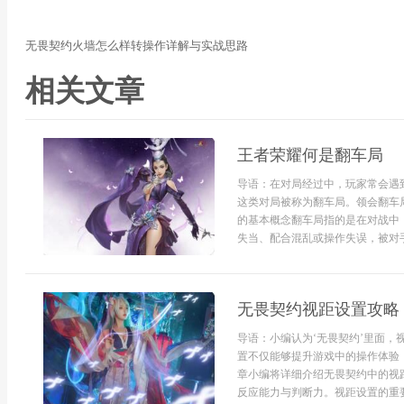
无畏契约火墙怎么样转操作详解与实战思路
相关文章
王者荣耀何是翻车局
导语：在对局经过中，玩家常会遇
这类对局被称为翻车局。领会翻车
的基本概念翻车局指的是在对战中
失当、配合混乱或操作失误，被对手
无畏契约视距设置攻略
导语：小编认为‘无畏契约’里面
置不仅能够提升游戏中的操作体验
章小编将详细介绍无畏契约中的视
反应能力与判断力。视距设置的重