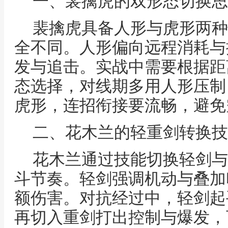
一、裴擒虎的双形态切换思
裴擒虎具备人形与虎形两种
全不同。人形偏向远程消耗与
发与追击。实战中需要根据距
态选择，对线期多用人形压制
虎形，连招衔接要流畅，避免
二、花木兰的轻重剑转换技
花木兰通过技能切换轻剑与
斗节奏。轻剑强调机动与叠加
额伤害。对抗经过中，轻剑起
再切入重剑打出控制与爆发，