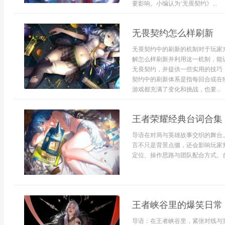
要影响。小编认为‘无畏契约》...
无畏契约怎么样刷新
无畏契约中的刷新的机制对于玩家
解怎么样刷新并利用这一机制，能
无畏契约，并提供一些实用的技巧
契约中的刷新体系是指每回合或在
游戏都充满了变化和挑战，也要...
王者荣耀经典台词合集
导语在对局与英雄故事交织的舞台
言不只是背景点缀，还会影响玩家
定位、操作思路与团队配合方式。台
王者峡谷里的爆笑日常
导语：在王者峡谷里，紧张对线与