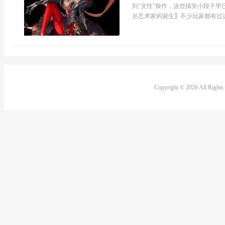
到“灵性”操作，这些搞笑小段子
丛艺术家的诞生】不少玩家都有过这样
Copyright © 2026 All Right