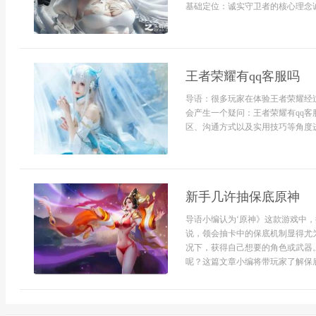
基础定位：诚实守卫者的核心理念诚实
王者荣耀有qq客服吗
导语：很多玩家在体验王者荣耀经
会产生一个疑问：王者荣耀有qq
区、沟通方式以及实用技巧等角度进
新手几许抽保底原神
导语小编认为‘原神》这款游戏中
说，领会抽卡中的保底机制显得尤
况下，获得自己想要的角色或武器
呢？这篇文章小编将带玩家了解保底