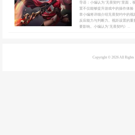
导语：小编认为‘无畏契约’里面
置不仅能够提升游戏中的操作体验
章小编将详细介绍无畏契约中的视
反应能力与判断力。视距设置的重
要影响。小编认为‘无畏契约》...
Copyright © 2026 All Right