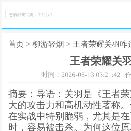
您的游戏宝典，关注我！
首页
>
柳游轻烟
> 王者荣耀关羽咋
王者荣耀关
时间：2026-05-13 03:21:42
作
摘要：导语：关羽是《王者荣
大的攻击力和高机动性著称。
在实战中特别脆弱，尤其是在
时，容易被击杀。为何这位原