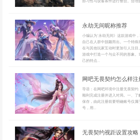
部习性与设备条件进行整合。合理的参
永劫无间昵称推荐
小编认为‘永劫无间》这款游戏中
自己在人群中脱颖而出。一个特殊
在与其他玩家互动时更加引人注目
游戏中打造一个与众不同的形象。
己的特点...
网吧无畏契约怎么样注
导语：在网吧环境中注册无畏契约
顺利完成注册并进入对局。一、了
保存，由此注册前要明确账号仅属
号，用...
无畏契约视距设置攻略