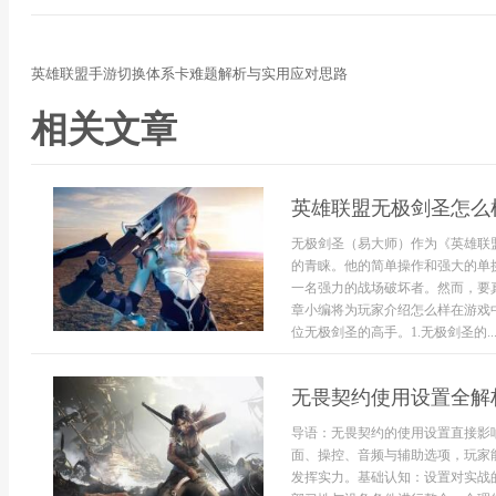
英雄联盟手游切换体系卡难题解析与实用应对思路
相关文章
英雄联盟无极剑圣怎么
无极剑圣（易大师）作为《英雄联
的青睐。他的简单操作和强大的单
一名强力的战场破坏者。然而，要
章小编将为玩家介绍怎么样在游戏
位无极剑圣的高手。1.无极剑圣的..
无畏契约使用设置全解
导语：无畏契约的使用设置直接影
面、操控、音频与辅助选项，玩家
发挥实力。基础认知：设置对实战