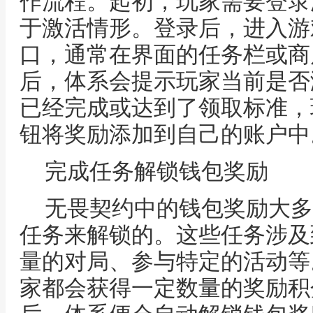
作流程。起初，玩家需要登录
于激活情形。登录后，进入游
口，通常在界面的任务栏或商
后，体系会提示玩家当前是否
已经完成或达到了领取标准，
钮将奖励添加到自己的账户中
完成任务解锁钱包奖励
无畏契约中的钱包奖励大多
任务来解锁的。这些任务涉及
量的对局、参与特定的活动等
家都会获得一定数量的奖励积