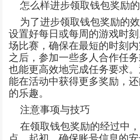
怎么样进步领取钱包奖励的
为了进步领取钱包奖励的效
设置好每日或每周的游戏时刻
场比赛，确保在最短的时刻内
之后，参加一些多人合作任务
也能更高效地完成任务要求。
能在活动中获得更多奖励，还
的乐趣。
注意事项与技巧
在领取钱包奖励的经过中，
点。起初，确保账号信息的安