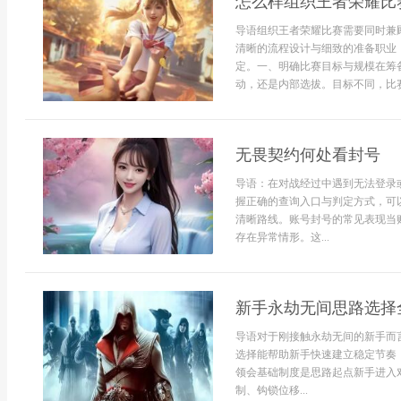
怎么样组织王者荣耀比
导语组织王者荣耀比赛需要同时兼
清晰的流程设计与细致的准备职业
定。一、明确比赛目标与规模在筹
动，还是内部选拔。目标不同，比赛规
无畏契约何处看封号
导语：在对战经过中遇到无法登录
握正确的查询入口与判定方式，可
清晰路线。账号封号的常见表现当
存在异常情形。这...
新手永劫无间思路选择
导语对于刚接触永劫无间的新手而
选择能帮助新手快速建立稳定节奏
领会基础制度是思路起点新手进入
制、钩锁位移...