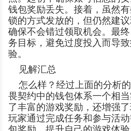
钱包奖励丢失。接着，虽然有
锁的方式发放的，但仍然建议
确保不会错过领取机会。最终
务目标，避免过度投入而导致
验。
见解汇总
怎么样？经过上面的分析的
畏契约中的钱包体系一个相当
了丰富的游戏奖励，还增强了
玩家通过完成任务和参与活动
包奖励，提升自己的游戏体验