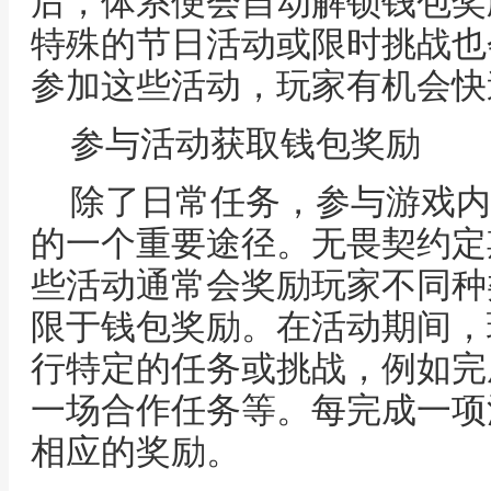
后，体系便会自动解锁钱包奖
特殊的节日活动或限时挑战也
参加这些活动，玩家有机会快
参与活动获取钱包奖励
除了日常任务，参与游戏内
的一个重要途径。无畏契约定
些活动通常会奖励玩家不同种
限于钱包奖励。在活动期间，
行特定的任务或挑战，例如完
一场合作任务等。每完成一项
相应的奖励。