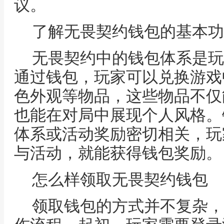
议。
了解无畏契约钱包的基本功
无畏契约中的钱包体系是玩
通过钱包，玩家可以兑换游戏
色外观等物品，这些物品不仅
也能在对局中展现个人风格。
体系或活动奖励密切相关，玩
与活动，就能获得钱包奖励。
怎么样领取无畏契约钱包
领取钱包的方式并不复杂，