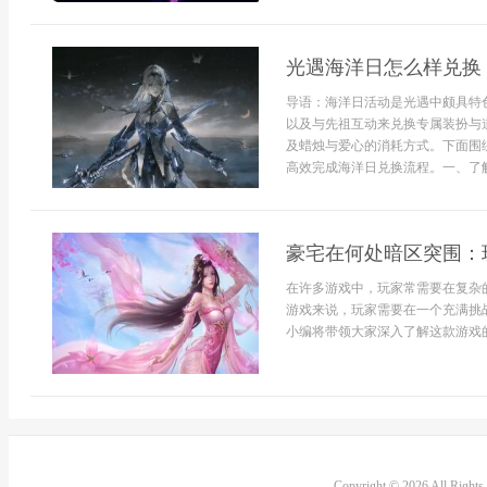
光遇海洋日怎么样兑换
导语：海洋日活动是光遇中颇具特
以及与先祖互动来兑换专属装扮与
及蜡烛与爱心的消耗方式。下面围
高效完成海洋日兑换流程。一、了解
豪宅在何处暗区突围：
在许多游戏中，玩家常需要在复杂
游戏来说，玩家需要在一个充满挑
小编将带领大家深入了解这款游戏的关
Copyright © 2026 All Right