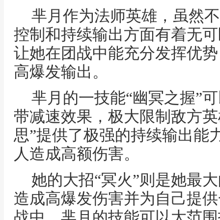
芈月作为法师英雄，虽然不
控制和持续输出方面有着无可
让她在团战中能充分发挥优势
高爆发输出。
芈月的一技能“幽冥之握”
带减速效果，极大限制敌方英
思”提供了极强的持续输出能
人造成高额伤害。
她的大招“冥火”则是她最
造成高爆发伤害并为自己提供
战中，芈月的技能可以大范围