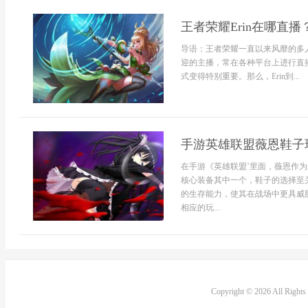
王者荣耀Erin在哪直播
导语：王者荣耀一直以来风靡的多人
迎的主播，常在各种平台上进行直播
式变得特别重要。那么，Erin到...
手游英雄联盟薇恩鞋子
在手游《英雄联盟’里面，薇恩作
核心装备其中一个，鞋子的选择至
的生存能力，使其在战场中更具威
相应的玩...
Copyright © 2026 All Right