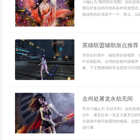
小编认为‘哑呓暗区突围》这款游
要应对复杂的环境和各种突发情况
挑战性的区域其中一个。那么，玩家
英雄联盟辅助加点推荐
导语在对局中，辅助承担着视野、
中后期影响。合理的技能升级顺序
服。下文围绕辅助常见类型与对局阶段
去何处屠龙永劫无间
导语小编认为‘永劫无间》这款游
法中，屠龙任务一直是大家关注的
在游戏中都可能遇到的难题。这篇
进行屠...