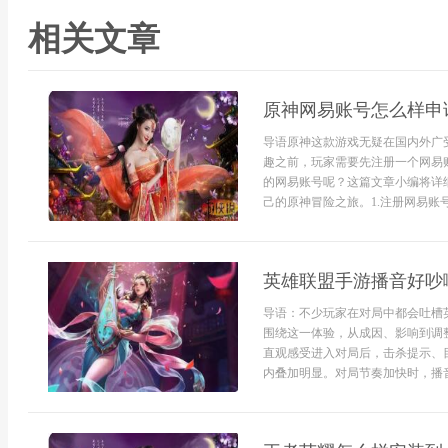
相关文章
原神网易账号怎么样申
导语原神这款游戏无疑在国内外广
趣之前，玩家需要先注册一个网易
的网易账号呢？这篇文章小编将详
己的原神冒险之旅。1.注册网易账号
英雄联盟手游播音好吵
导语：不少玩家在对局中都会吐槽
围绕这一体验，从成因、影响到调
直观感受进入对局后，击杀提示、
内叠加明显。对局节奏加快时，播音