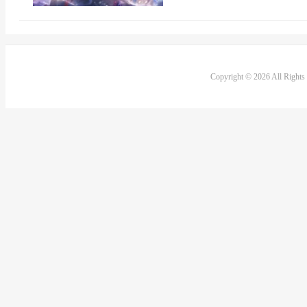
Copyright © 2026 All Right