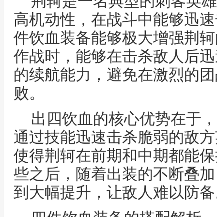
荆轲是一名典型的刺客英雄
高机动性，在战斗中能够迅速
件饮血装备能够极大增强荆轲
作战时，能够在击杀敌人后迅
的续航能力，避免在激烈的团
败。
出四饮血的核心优势在于，
通过技能迅速击杀脆弱的敌方
使得荆轲在前期和中期都能保
些之后，随着出装的不断叠加
到大幅提升，让敌人难以防备