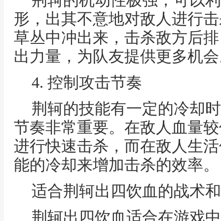
荆轲的机动性极强，可以利
形，出其不意地对敌人进行击
草丛中冲出来，击杀敌方后排
出力量，为队友提供更多机会
4. 控制攻击节奏
荆轲的技能有一定的冷却时
节奏非常重要。在敌人血量较
进行快速击杀，而在敌人生活
能的冷却来增加击杀的效率。
适合荆轲出四饮血的战术和
荆轲出四饮血适合在游戏中