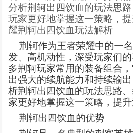
分析荆轲出四饮血的玩法思路
玩家更好地掌握这一策略，提
耀荆轲出四饮血玩法解析
荆轲作为王者荣耀中的一名
发、高机动性，深受玩家们的
多荆轲玩家常用的装备组合，
出强大的续航能力和持续输出
析荆轲出四饮血的玩法思路、
家更好地掌握这一策略，提升
荆轲出四饮血的优势