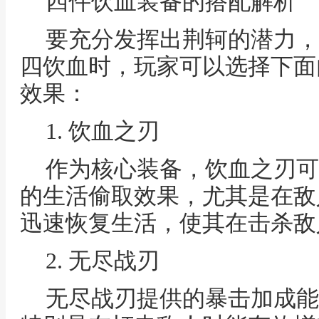
四件饮血装备的搭配解析
要充分发挥出荆轲的潜力，
四饮血时，玩家可以选择下面
效果：
1. 饮血之刃
作为核心装备，饮血之刃可
的生活偷取效果，尤其是在敌
迅速恢复生活，使其在击杀敌
2. 无尽战刃
无尽战刃提供的暴击加成能